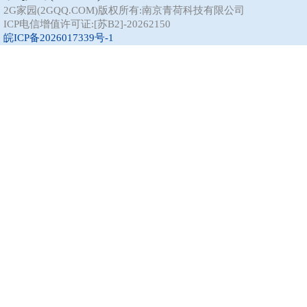
2G家园(2GQQ.COM)版权所有:南京青荷科技有限公司
ICP电信增值许可证:[苏B2]-20262150
皖ICP备2026017339号-1