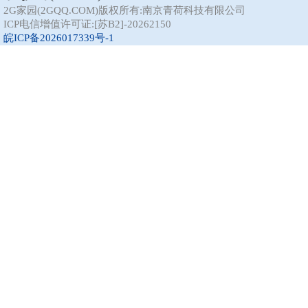
2G家园(2GQQ.COM)版权所有:南京青荷科技有限公司
ICP电信增值许可证:[苏B2]-20262150
皖ICP备2026017339号-1