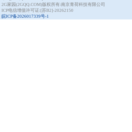
2G家园(2GQQ.COM)版权所有:南京青荷科技有限公司
ICP电信增值许可证:[苏B2]-20262150
皖ICP备2026017339号-1