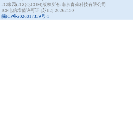
2G家园(2GQQ.COM)版权所有:南京青荷科技有限公司
ICP电信增值许可证:[苏B2]-20262150
皖ICP备2026017339号-1