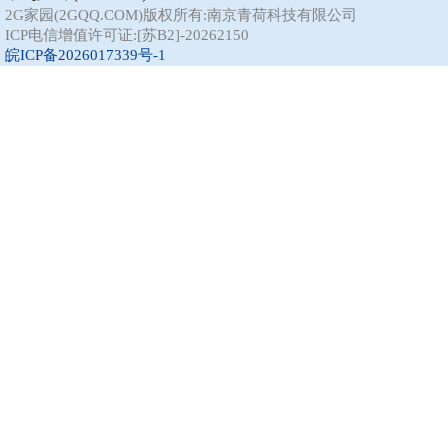
2G家园(2GQQ.COM)版权所有:南京青荷科技有限公司
ICP电信增值许可证:[苏B2]-20262150
皖ICP备2026017339号-1