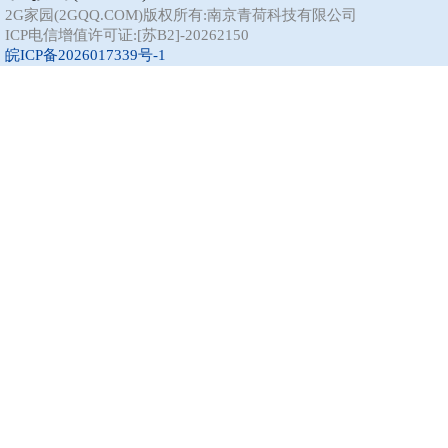
2G家园(2GQQ.COM)版权所有:南京青荷科技有限公司
ICP电信增值许可证:[苏B2]-20262150
皖ICP备2026017339号-1